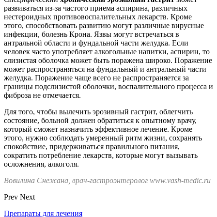
развиваться из-за частого приема аспирина, различных
нестероидных противовоспалительных лекарств. Кроме
этого, способствовать развитию могут различные вирусные
инфекции, болезнь Крона. Язвы могут встречаться в
антральной области и фундальной части желудка. Если
человек часто употребляет алкогольные напитки, аспирин, то
слизистая оболочка может быть поражена широко. Поражение
может распространяться на фундальный и антральный части
желудка. Поражение чаще всего не распространяется за
границы подслизистой оболочки, воспалительного процесса и
фиброза не отмечается.
Для того, чтобы вылечить эрозивный гастрит, облегчить
состояние, больной должен обратиться к опытному врачу,
который сможет назначить эффективное лечение. Кроме
этого, нужно соблюдать умеренный ритм жизни, сохранять
спокойствие, придерживаться правильного питания,
сократить потребление лекарств, которые могут вызывать
осложнения, алкоголя.
Вовилина Снежана, врач-гастроэнтеролог www.vash-medic.ru
Prev
Next
Препараты для лечения