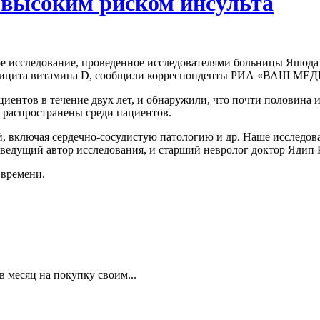
 высоким риском инсульта
е исследование, проведенное исследователями больницы Яшода 
 дефицита витамина D, сообщили корреспонденты РИА «ВАШ МЕ
иентов в течение двух лет, и обнаружили, что почти половина и
е распространены среди пациентов.
, включая сердечно-сосудистую патологию и др. Наше исследова
 ведущий автор исследования, и старший невролог доктор Ядип 
 времени.
в месяц на покупку своим...