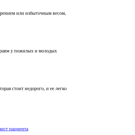
ирением или избыточным весом,
 травм у пожилых и молодых
орая стоит недорого, и ее легко