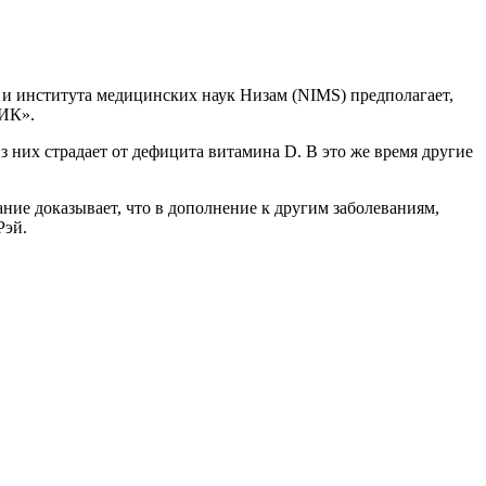
и института медицинских наук Низам (NIMS) предполагает,
ДИК».
з них страдает от дефицита витамина D. В это же время другие
ние доказывает, что в дополнение к другим заболеваниям,
Рэй.