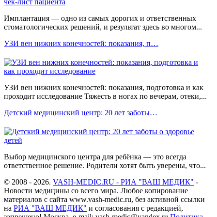
Имплантация — одно из самых дорогих и ответственных
стоматологических решений, и результат здесь во многом...
УЗИ вен нижних конечностей: показания, п…
УЗИ вен нижних конечностей: показания, подготовка и как
проходит исследование Тяжесть в ногах по вечерам, отеки,...
Детский медицинский центр: 20 лет заботы…
Выбор медицинского центра для ребёнка — это всегда
ответственное решение. Родители хотят быть уверены, что...
© 2008 - 2026.
VASH-MEDIC.RU - РИА "ВАШ МЕДИК"
-
Новости медицины со всего мира. Любое копирование
материалов с сайта www.vash-medic.ru, без активной ссылки
на
РИА "ВАШ МЕДИК"
и согласования с редакцией,
запрещено! Москва, e-mail: vash-medic@yandex.ru
Политика