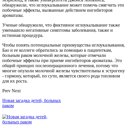
обнаружили, что иглоукалывание может помочь смягчить эти
побочные эффекты, вызванные действием ингибиторов
ароматазы.
Ученые обнаружили, что фиктивное иглоукалывание также
уменьшило негативные симптомы заболевания, также и
истинная процедура.
Чтобы понять потенциальные преимущества иглоукалывания,
Бао и ее коллеги обратились за помощью к пациенткам,
больным раком молочной железы, которые отмечали
побочные эффекты при приеме ингибиторов ароматазы. Это
общий принцип послеоперационного лечения, потому что
многие опухоли молочной железы чувствительны к эстрогену
- гормону, который, по сути, является своего рода топливом
для их роста.
Prev
Next
Новая загадка детей, больных
раком