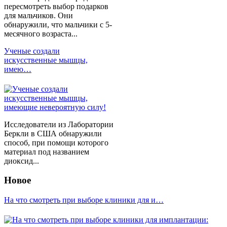
пересмотреть выбор подарков
для мальчиков. Они
обнаружили, что мальчики с 5-
месячного возраста...
Ученые создали
искусственные мышцы,
имею…
Исследователи из Лаборатории
Беркли в США обнаружили
способ, при помощи которого
материал под названием
диоксид...
Новое
На что смотреть при выборе клиники для и…