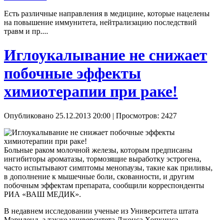
Есть различные направления в медицине, которые нацелены
на повышение иммунитета, нейтрализацию последствий
травм и пр....
Иглоукалывание не снижает
побочные эффекты
химиотерапии при раке!
Опубликовано 25.12.2013 20:00
| Просмотров: 2427
Больные раком молочной железы, которым предписаны
ингибиторы ароматазы, тормозящие выработку эстрогена,
часто испытывают симптомы менопаузы, такие как приливы,
в дополнение к мышечные боли, скованности, и другим
побочным эффектам препарата, сообщили корреспонденты
РИА «ВАШ МЕДИК».
В недавнем исследовании ученые из Университета штата
Мэриленд, а также университета Джонса Хопкинса,