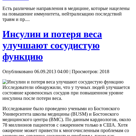
Есть различные направления в медицине, которые нацелены
на повышение иммунитета, нейтрализацию последствий
травм и пр....
Инсулин и потеря веса
улучшают сосудистую
функцию
Опубликовано 06.09.2013 04:00
| Просмотров: 2018
Исследователи обнаружили, что у тучных людей улучшается
состояние кровеносных сосудов при повышенном уровне
инсулина после потери веса.
Исследование было проведено учеными из Бостонского
Университета школы медицины (BUSM) и Бостонского
медицинского центра (BMC). По данным кардиологов, около
78 миллионов пациентов с ожирением только в США. Хотя
ожирение может привести к многочисленным проблемам со
здоровьем, сердечно-сосудистые проблемы, такие как