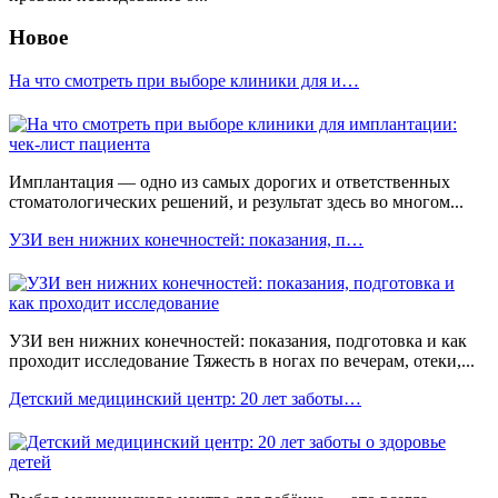
Новое
На что смотреть при выборе клиники для и…
Имплантация — одно из самых дорогих и ответственных
стоматологических решений, и результат здесь во многом...
УЗИ вен нижних конечностей: показания, п…
УЗИ вен нижних конечностей: показания, подготовка и как
проходит исследование Тяжесть в ногах по вечерам, отеки,...
Детский медицинский центр: 20 лет заботы…