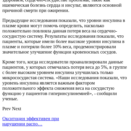
ишемическая болезнь сердца и инсульт, являются основной
причиной смерти при ожирении.
Предыдущие исследования показали, что уровни инсулина в
плазме крови могут помочь определить, насколько
положительно повлияла данная потеря веса на сердечно-
сосудистую систему. Результаты исследования показали, что
пациенты, которые имели более высокие уровни инсулина в
плазме и потеряли более 10% веса, продемонстрировали
значительное улучшение функции кровеносных сосудов.
Кроме того, когда исследователи проанализировали данные
пациентов, у которых отмечалась потеря веса до 5%, в группе
с более высоким уровнем инсулина улучшилась только
микрососудистая система. «Наши исследования показали, что
уровень инсулина является важным фактором
положительного эффекта снижения веса на сосудистую
функцию у пациентов гиперинсулинемией», - сообщили
ученые.
Prev
Next
Окситоцин эффективен при
нарушении распо…