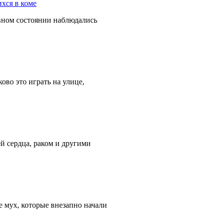
вном состоянии наблюдались
во это играть на улице,
й сердца, раком и другими
 мух, которые внезапно начали