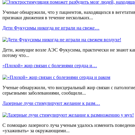
Ученые обнаружили, что у пациентов, находящихся в вегетати
признаки движения в течение нескольких...
Дети Фукусимы никогда не играли на свеже…
Дети, живущие возле АЭС Фукусима, практически не знают како
потому что...
«Плохой» жир связан с болезнями сердца и…
Ученые обнаружили, что висцеральный жир связан с патологие
серьезными заболеваниями, сообщили...
Лазерные лучи стимулируют желание к разм…
С помощью лазерного луча ученым удалось изменить поведение
«ухаживать» за окружающими...