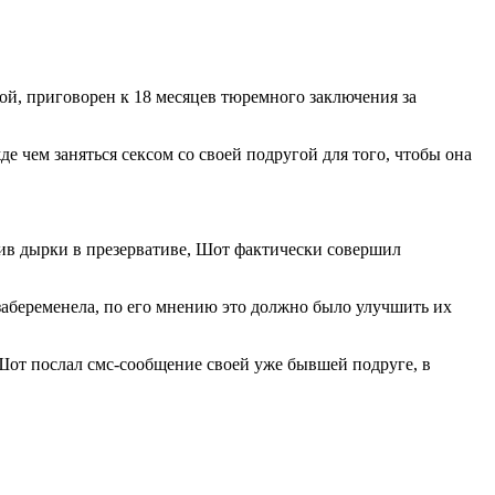
ой, приговорен к 18 месяцев тюремного заключения за
 чем заняться сексом со своей подругой для того, чтобы она
бив дырки в презервативе, Шот фактически совершил
забеременела, по его мнению это должно было улучшить их
 Шот послал смс-сообщение своей уже бывшей подруге, в