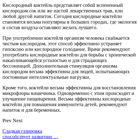
Кислородный коктейль представляет собой вспененный
кислородом сок или же настой лекарственных трав, или
любой другой напиток. Сегодня кислородные коктейли
становятся весьма популярны в больших городах, где экология
и состав воздуха оставляют желать лучшего.
При употреблении коктейля организм человека снабжается
чистым кислородом, этот способ эффективно устраняет
гипоксию или кислородное голодание. Врачи рекомендуют
употреблять кислородные коктейли для борьбы с хронической
накапливающейся усталостью и для страдающих
бессонницей. Дополнительная стимуляция организма
кислородом весьма эффективна для людей, испытывающих
постоянные интеллектуальные нагрузки.
Кроме того, коктейли весьма эффективны для восстановления
микрофлоры кишечника. Одновременно с этим происходит и
улучшение пищеварения. Весьма эффективны кислородные
коктейли для повышения иммунитета детей, рекомендуют
напиток и для беременных.
Prev
Next
Сладкая газировка
способствует развитию …