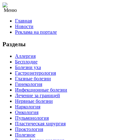
Меню
Главная
Новости
Реклама на портале
Разделы
Аллергия
Бесплодие
Болезни уха
Гастроэнтерология
Глазные болезни
Гинекология
Инфекционные болезни
Лечение за границей
Нервные болезни
Наркология
Онкология
Пульмонология
Пластическая хирургия
Проктология
Полезное