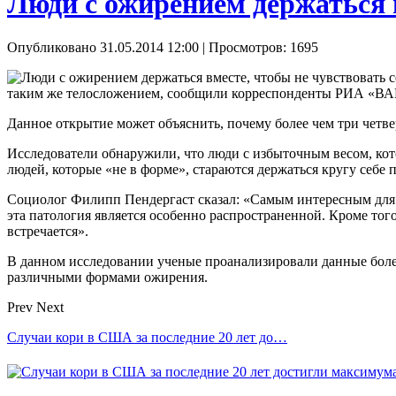
Люди с ожирением держаться 
Опубликовано 31.05.2014 12:00
| Просмотров: 1695
таким же телосложением, сообщили корреспонденты РИА «
Данное открытие может объяснить, почему более чем три четв
Исследователи обнаружили, что люди с избыточным весом, кот
людей, которые «не в форме», стараются держаться кругу себе 
Социолог Филипп Пендергаст сказал: «Самым интересным для н
эта патология является особенно распространенной. Кроме тог
встречается».
В данном исследовании ученые проанализировали данные более
различными формами ожирения.
Prev
Next
Случаи кори в США за последние 20 лет до…