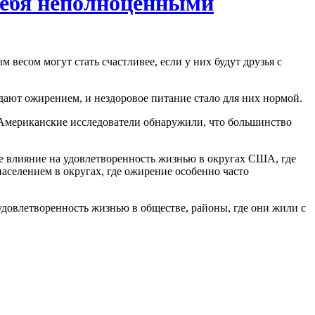
 себя неполноценными
весом могут стать счастливее, если у них будут друзья с
дают ожирением, и нездоровое питание стало для них нормой.
. Американские исследователи обнаружили, что большинство
е влияние на удовлетворенность жизнью в округах США, где
аселением в округах, где ожирение особенно часто
довлетворенность жизнью в обществе, районы, где они жили с