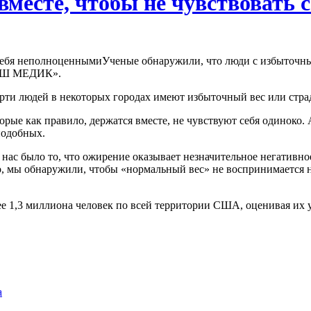
вместе, чтобы не чувствовать
Ученые обнаружили, что люди с избыточным 
ВАШ МЕДИК».
ерти людей в некоторых городах имеют избыточный вес или стра
орые как правило, держатся вместе, не чувствуют себя одиноко
подобных.
ас было то, что ожирение оказывает незначительное негативно
о, мы обнаружили, чтобы «нормальный вес» не воспринимается н
 1,3 миллиона человек по всей территории США, оценивая их у