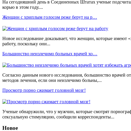
На сегодняшний день в Соединенных Штатах ученые подсчитал
корью в этом году....
Женщин с хриплым голосом реже берут на р…
Новое исследование доказывает, что женщин, которые имеют «
работу, поскольку они...
Большинство неизлечимо больных врачей хо…
Согласно данным нового исследования, большинство врачей о
методов лечения, если они неизлечимо больны,...
Просмотр порно сжимает головной мозг!
Ученые обнаружили, что у мужчин, которые смотрят порнограф
сексуальную стимуляцию, сообщили корреспонденты...
Новое