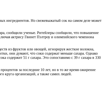
ьных ингредиентов. Но свежевыжатый сок на самом деле может
хара, сообщили ученые. Ритейлеры сообщили, что повышение
ключая актрису Гвинет Пэлтроу и олимпийского чемпиона
еств из фруктов или овощей, игнорируя жесткие волокна,
тки, они думают, что соки содержат меньше сахара. Однако
сока содержит 51 г сахара. Это сопоставимо с 39 г сахара в 330
процентов за последние 10 лет, но в то же время ожирение
о круга организаций, а также самих людей.