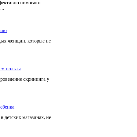
ффективно помогают
..
дых женщин, которые не
роведение скрининга у
 в детских магазинах, не