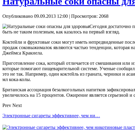
Натуральные соки опасны для
Опубликовано 09.09.2013 12:00
| Просмотров: 2068
Сегодня достаточно п
быть не таким полезным, как казалось на первый взгляд.
Коктейли и фруктовые соки могут иметь непредвиденные посл
продаж соковыжималок являются частью тенденции, которая на
Джеймса Кракнела.
Приготовление сока, который отличается от смешивания или из
которые помогают пищеварительной системе. Ученые сообщили,
это не так. Например, один коктейль из граната, черники и асаи
мл кока-колы.
Британская ассоциация безалкогольных напитков зафиксировало
увеличилось на 15 процентов. Ожирение является серьезной и
Prev
Next
Электронные сигареты эффективнее, чем ни…