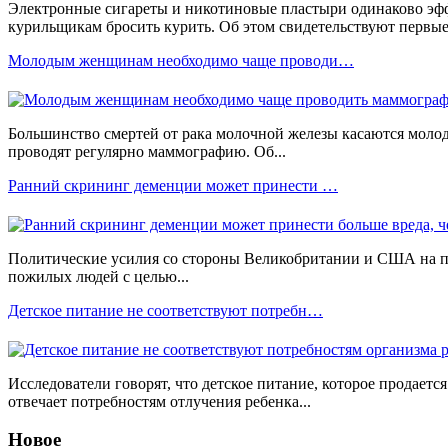
Электронные сигареты и никотиновые пластыри одинаково э
курильщикам бросить курить. Об этом свидетельствуют первые.
Молодым женщинам необходимо чаще проводи…
Большинство смертей от рака молочной железы касаются моло
проводят регулярно маммографию. Об...
Ранний скрининг деменции может принести …
Политические усилия со стороны Великобритании и США на п
пожилых людей с целью...
Детское питание не соответствуют потребн…
Исследователи говорят, что детское питание, которое продается
отвечает потребностям отлучения ребенка...
Новое