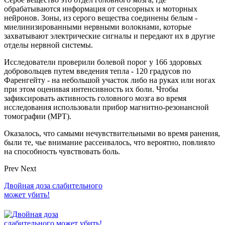
обрабатываются информация от сенсорных и моторных
нейронов. Зоны, из серого вещества соединены белым -
миелинизированными нервными волокнами, которые
захватывают электрические сигналы и передают их в другие
отделы нервной системы.
Исследователи проверили болевой порог у 166 здоровых
добровольцев путем введения тепла - 120 градусов по
Фаренгейту - на небольшой участок либо на руках или ногах
при этом оценивая интенсивность их боли. Чтобы
зафиксировать активность головного мозга во время
исследования использовали прибор магнитно-резонансной
томографии (МРТ).
Оказалось, что самыми нечувствительными во время ранения,
были те, чье внимание рассеивалось, что вероятно, повлияло
на способность чувствовать боль.
Prev
Next
Двойная доза слабительного
может убить!