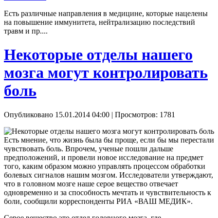
Есть различные направления в медицине, которые нацелены
на повышение иммунитета, нейтрализацию последствий
травм и пр....
Некоторые отделы нашего
мозга могут контролировать
боль
Опубликовано 15.01.2014 04:00
| Просмотров: 1781
Есть мнение, что жизнь была бы проще, если бы мы перестали
чувствовать боль. Впрочем, ученые пошли дальше
предположений, и провели новое исследование на предмет
того, каким образом можно управлять процессом обработки
болевых сигналов нашим мозгом. Исследователи утверждают,
что в головном мозге наше серое вещество отвечает
одновременно и за способность мечтать и чувствительность к
боли, сообщили корреспонденты РИА «ВАШ МЕДИК».
Серое вещество это отдел головного мозга, где