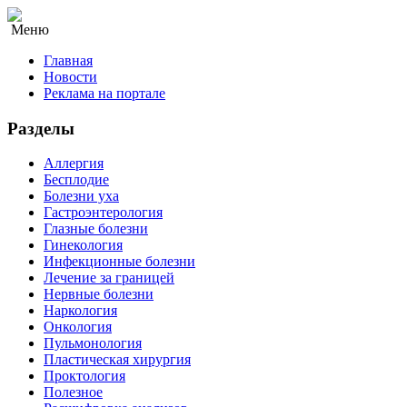
Меню
Главная
Новости
Реклама на портале
Разделы
Аллергия
Бесплодие
Болезни уха
Гастроэнтерология
Глазные болезни
Гинекология
Инфекционные болезни
Лечение за границей
Нервные болезни
Наркология
Онкология
Пульмонология
Пластическая хирургия
Проктология
Полезное