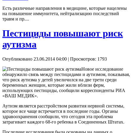
Есть различные направления в медицине, которые нацелены
на повышение иммунитета, нейтрализацию последствий
травм и пр....
Пестициды повышают риск
аутизма
Опубликовано 23.06.2014 04:00
| Просмотров: 1793
Новое исследование
обнаружило связь между пестицидами и аутизмом, показывая,
что риск аутизма у детей увеличился на две трети среди
беременных женщин, которые жили вблизи ферм,
использующих пестициды, сообщили корреспонденты РИА
«ВАШ МЕДИК».
Аутизм является расстройством развития нервной системы,
которое все чаще встречается в последние годы. Органы
здравоохранения сообщили, что сегодня эта проблема
затрагивает каждого 68-го ребенка в Соединенных Штатах.
Последние исследования была основаны на данных о