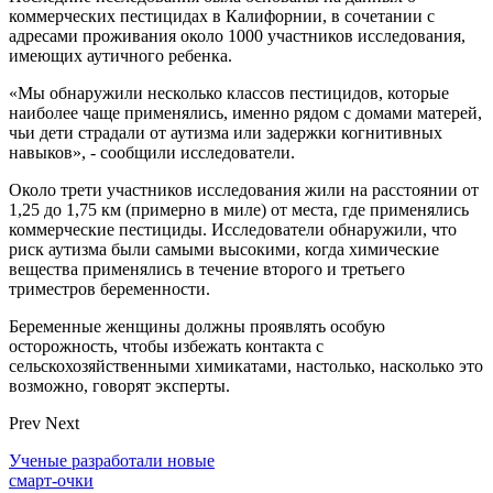
коммерческих пестицидах в Калифорнии, в сочетании с
адресами проживания около 1000 участников исследования,
имеющих аутичного ребенка.
«Мы обнаружили несколько классов пестицидов, которые
наиболее чаще применялись, именно рядом с домами матерей,
чьи дети страдали от аутизма или задержки когнитивных
навыков», - сообщили исследователи.
Около трети участников исследования жили на расстоянии от
1,25 до 1,75 км (примерно в миле) от места, где применялись
коммерческие пестициды. Исследователи обнаружили, что
риск аутизма были самыми высокими, когда химические
вещества применялись в течение второго и третьего
триместров беременности.
Беременные женщины должны проявлять особую
осторожность, чтобы избежать контакта с
сельскохозяйственными химикатами, настолько, насколько это
возможно, говорят эксперты.
Prev
Next
Ученые разработали новые
смарт-очки