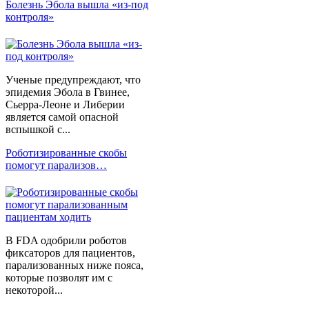
Болезнь Эбола вышла «из-под
контроля»
Ученые предупреждают, что
эпидемия Эбола в Гвинее,
Сьерра-Леоне и Либерии
является самой опасной
вспышкой с...
Роботизированные скобы
помогут парализов…
В FDA одобрили роботов
фиксаторов для пациентов,
парализованных ниже пояса,
которые позволят им с
некоторой...