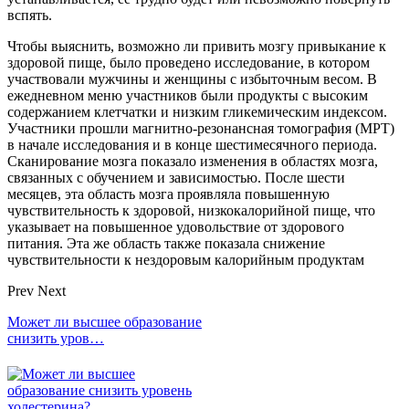
вспять.
Чтобы выяснить, возможно ли привить мозгу привыкание к
здоровой пище, было проведено исследование, в котором
участвовали мужчины и женщины с избыточным весом. В
ежедневном меню участников были продукты с высоким
содержанием клетчатки и низким гликемическим индексом.
Участники прошли магнитно-резонансная томография (МРТ)
в начале исследования и в конце шестимесячного периода.
Сканирование мозга показало изменения в областях мозга,
связанных с обучением и зависимостью. После шести
месяцев, эта область мозга проявляла повышенную
чувствительность к здоровой, низкокалорийной пище, что
указывает на повышенное удовольствие от здорового
питания. Эта же область также показала снижение
чувствительности к нездоровым калорийным продуктам
Prev
Next
Может ли высшее образование
снизить уров…