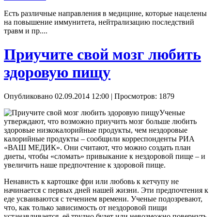
Есть различные направления в медицине, которые нацелены
на повышение иммунитета, нейтрализацию последствий
травм и пр....
Приучите свой мозг любить
здоровую пищу
Опубликовано 02.09.2014 12:00
| Просмотров: 1879
Ученые
утверждают, что возможно приучить мозг больше любить
здоровые низкокалорийные продукты, чем нездоровые
калорийные продукты – сообщили корреспонденты РИА
«ВАШ МЕДИК». Они считают, что можно создать план
диеты, чтобы «сломать» привыкание к нездоровой пище – и
увеличить наше предпочтение к здоровой пище.
Ненависть к картошке фри или любовь к кетчупу не
начинается с первых дней нашей жизни. Эти предпочтения к
еде усваиваются с течением времени. Ученые подозревают,
что, как только зависимость от нездоровой пищи
устанавливается, её трудно будет или невозможно повернуть