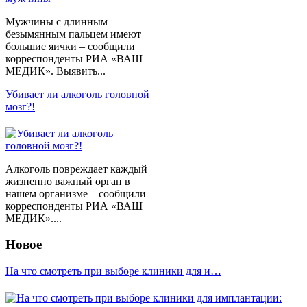
Мужчины с длинным
безымянным пальцем имеют
большие яички – сообщили
корреспонденты РИА «ВАШ
МЕДИК». Выявить...
Убивает ли алкоголь головной
мозг?!
Алкоголь повреждает каждый
жизненно важный орган в
нашем организме – сообщили
корреспонденты РИА «ВАШ
МЕДИК»....
Новое
На что смотреть при выборе клиники для и…