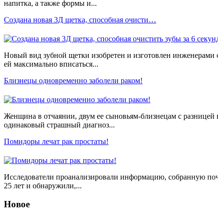
напитка, а также формы и...
Создана новая 3Д щетка, способная очисти…
Новый вид зубной щетки изобретен и изготовлен инженерами о
ей максимально вписаться...
Близнецы одновременно заболели раком!
Женщина в отчаянии, двум ее сыновьям-близнецам с разницей 
одинаковый страшный диагноз...
Помидоры лечат рак простаты!
Исследователи проанализировали информацию, собранную почт
25 лет и обнаружили,...
Новое