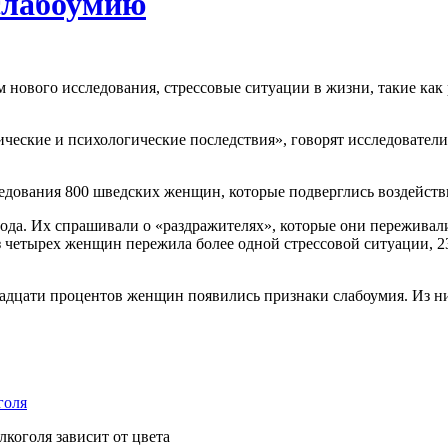
слабоумию
м нового исследования, стрессовые ситуации в жизни, такие как 
ческие и психологические последствия», говорят исследователи
едования 800 шведских женщин, которые подверглись воздейств
ода. Их спрашивали о «раздражителях», которые они переживали
з четырех женщин пережила более одной стрессовой ситуации, 2
ати процентов женщин появились признаки слабоумия. Из них
коголя зависит от цвета