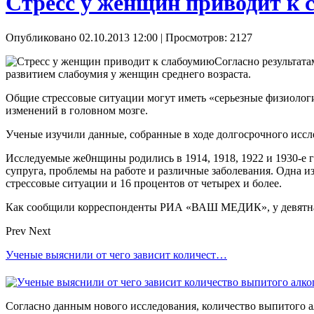
Стресс у женщин приводит к 
Опубликовано 02.10.2013 12:00
| Просмотров: 2127
Согласно результата
развитием слабоумия у женщин среднего возраста.
Общие стрессовые ситуации могут иметь «серьезные физиологи
изменений в головном мозге.
Ученые изучили данные, собранные в ходе долгосрочного иссл
Исследуемые же0нщины родились в 1914, 1918, 1922 и 1930-е г
супруга, проблемы на работе и различные заболевания. Одна и
стрессовые ситуации и 16 процентов от четырех и более.
Как сообщили корреспонденты РИА «ВАШ МЕДИК», у девятнадц
Prev
Next
Ученые выяснили от чего зависит количест…
Согласно данным нового исследования, количество выпитого ал