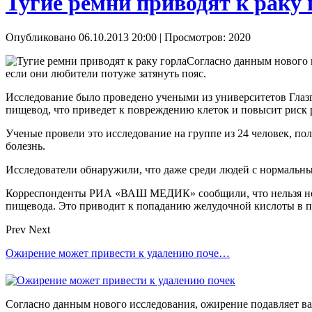
Тугие ремни приводят к раку 
Опубликовано 06.10.2013 20:00
| Просмотров: 2020
Согласно данным нового 
если они любители потуже затянуть пояс.
Исследование было проведено учеными из университетов Глазг
пищевод, что приведет к повреждению клеток и повысит риск 
Ученые провели это исследование на группе из 24 человек, п
болезнь.
Исследователи обнаружили, что даже среди людей с нормальны
Корреспонденты РИА «ВАШ МЕДИК» сообщили, что нельзя носит
пищевода. Это приводит к попаданию желудочной кислоты в пи
Prev
Next
Ожирение может привести к удалению поче…
Согласно данным нового исследования, ожирение подавляет в