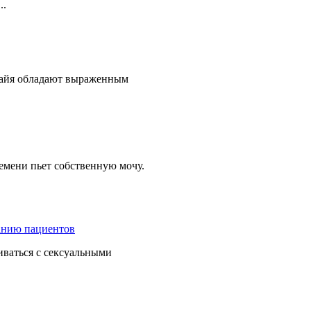
..
пайя обладают выраженным
емени пьет собственную мочу.
иваться с сексуальными