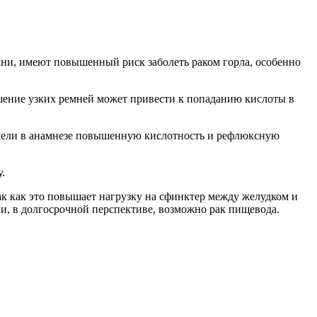
мни, имеют повышенный риск заболеть раком горла, особенно
шение узких ремней может привести к попаданию кислоты в
 имели в анамнезе повышенную кислотность и рефлюксную
.
 как это повышает нагрузку на сфинктер между желудком и
и, в долгосрочной перспективе, возможно рак пищевода.