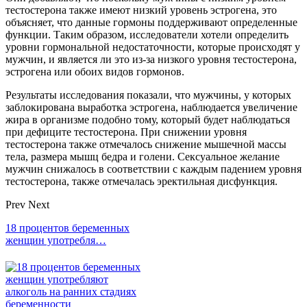
тестостерона также имеют низкий уровень эстрогена, это
объясняет, что данные гормоны поддерживают определенные
функции. Таким образом, исследователи хотели определить
уровни гормональной недостаточности, которые происходят у
мужчин, и является ли это из-за низкого уровня тестостерона,
эстрогена или обоих видов гормонов.
Результаты исследования показали, что мужчины, у которых
заблокирована выработка эстрогена, наблюдается увеличение
жира в организме подобно тому, который будет наблюдаться
при дефиците тестостерона. При снижении уровня
тестостерона также отмечалось снижение мышечной массы
тела, размера мышц бедра и голени. Сексуальное желание
мужчин снижалось в соответствии с каждым падением уровня
тестостерона, также отмечалась эректильная дисфункция.
Prev
Next
18 процентов беременных
женщин употребля…