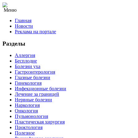
Меню
Главная
Новости
Реклама на портале
Разделы
Аллергия
Бесплодие
Болезни уха
Гастроэнтерология
Глазные болезни
Гинекология
Инфекционные болезни
Лечение за границей
Нервные болезни
Наркология
Онкология
Пульмонология
Пластическая хирургия
Проктология
Полезное