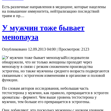
Есть различные направления в медицине, которые нацелены
на повышение иммунитета, нейтрализацию последствий
травм и пр....
У мужчин тоже бывает
менопауза
Опубликовано 12.09.2013 04:00
| Просмотров: 2123
Исследователи
обнаружили, что не только женщины проходят через
менопаузу в связи с резким снижением производства
эстрогена, но также мужчины среднего возраста подвергаются
связанным с эстрогеном изменениям в организме и половой
функции.
По словам авторов исследования, небольшая часть
тестостерона у мужчин, как правило, превращается в эстроген
ароматазы - фермент. Чем выше уровень тестостерона у
мужчин, тем больше его превращается в эстрогены.
Они добавляют, что поскольку мужчины с низким уровнем