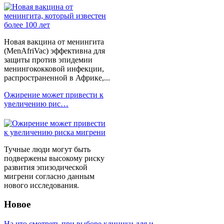
Новая вакцина от менингита
(MenAfriVac) эффективна для
защиты против эпидемии
менингококковой инфекции,
распространенной в Африке,...
Ожирение может привести к
увеличению рис…
Тучные люди могут быть
подвержены высокому риску
развития эпизодической
мигрени согласно данным
нового исследования.
Новое
На что смотреть при выборе клиники для и…