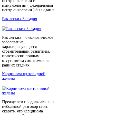
центр онкологии и
иммунологии ( федеральный
центр онкологии ) был сдан в...
Рак легких 3 стадия
Рак легких – онкологическое
заболевание,
характеризующееся
стремительным развитием,
практически полным
отсутствием симптомов на
ранних стадиях...
Карцинома щитовидной
железы
Прежде чем продолжить наш
небольшой разговор стоит
сказать, что карцинома