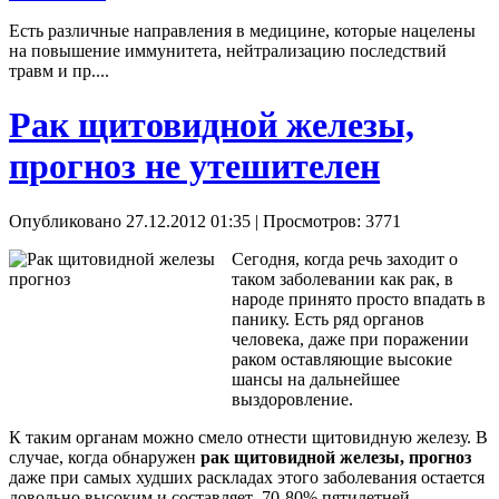
Есть различные направления в медицине, которые нацелены
на повышение иммунитета, нейтрализацию последствий
травм и пр....
Рак щитовидной железы,
прогноз не утешителен
Опубликовано 27.12.2012 01:35
| Просмотров: 3771
Сегодня, когда речь заходит о
таком заболевании как рак, в
народе принято просто впадать в
панику. Есть ряд органов
человека, даже при поражении
раком оставляющие высокие
шансы на дальнейшее
выздоровление.
К таким органам можно смело отнести щитовидную железу. В
случае, когда обнаружен
рак щитовидной железы, прогноз
даже при самых худших раскладах этого заболевания остается
довольно высоким и составляет 70-80% пятилетней