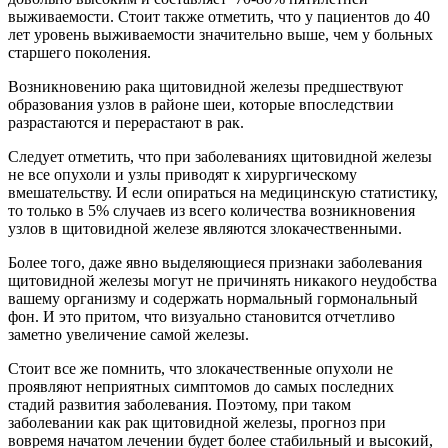
выживаемости. Стоит также отметить, что у пациентов до 40
лет уровень выживаемости значительно выше, чем у больных
старшего поколения.
Возникновению рака щитовидной железы предшествуют
образования узлов в районе шеи, которые впоследствии
разрастаются и перерастают в рак.
Следует отметить, что при заболеваниях щитовидной железы
не все опухоли и узлы приводят к хирургическому
вмешательству. И если опираться на медицинскую статистику,
то только в 5% случаев из всего количества возникновения
узлов в щитовидной железе являются злокачественными.
Более того, даже явно выделяющиеся признаки заболевания
щитовидной железы могут не причинять никакого неудобства
вашему организму и содержать нормальный гормональный
фон. И это притом, что визуально становится отчетливо
заметно увеличение самой железы.
Стоит все же помнить, что злокачественные опухоли не
проявляют неприятных симптомов до самых последних
стадий развития заболевания. Поэтому, при таком
заболевании как рак щитовидной железы, прогноз при
вовремя начатом лечении будет более стабильный и высокий,