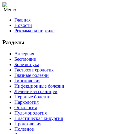
Меню
Главная
Новости
Реклама на портале
Разделы
Аллергия
Бесплодие
Болезни уха
Гастроэнтерология
Глазные болезни
Гинекология
Инфекционные болезни
Лечение за границей
Нервные болезни
Наркология
Онкология
Пульмонология
Пластическая хирургия
Проктология
Полезное