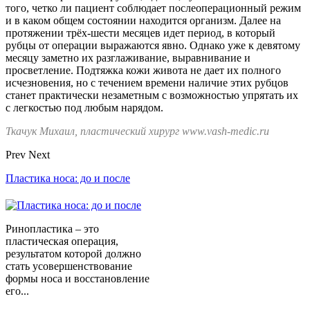
того, четко ли пациент соблюдает послеоперационный режим
и в каком общем состоянии находится организм. Далее на
протяжении трёх-шести месяцев идет период, в который
рубцы от операции выражаются явно. Однако уже к девятому
месяцу заметно их разглаживание, выравнивание и
просветление. Подтяжка кожи живота не дает их полного
исчезновения, но с течением времени наличие этих рубцов
станет практически незаметным с возможностью упрятать их
с легкостью под любым нарядом.
Ткачук Михаил, пластический хирург www.vash-medic.ru
Prev
Next
Пластика носа: до и после
Ринопластика – это
пластическая операция,
результатом которой должно
стать усовершенствование
формы носа и восстановление
его...