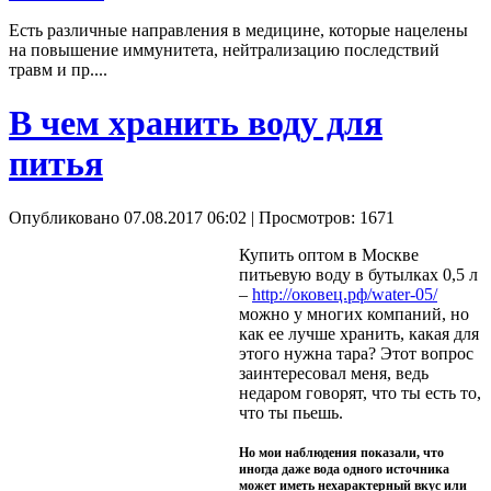
Есть различные направления в медицине, которые нацелены
на повышение иммунитета, нейтрализацию последствий
травм и пр....
В чем хранить воду для
питья
Опубликовано 07.08.2017 06:02
| Просмотров: 1671
Купить оптом в Москве
питьевую воду в бутылках 0,5 л
–
http://оковец.рф/water-05/
можно у многих компаний, но
как ее лучше хранить, какая для
этого нужна тара? Этот вопрос
заинтересовал меня, ведь
недаром говорят, что ты есть то,
что ты пьешь.
Но мои наблюдения показали, что
иногда даже вода одного источника
может иметь нехарактерный вкус или