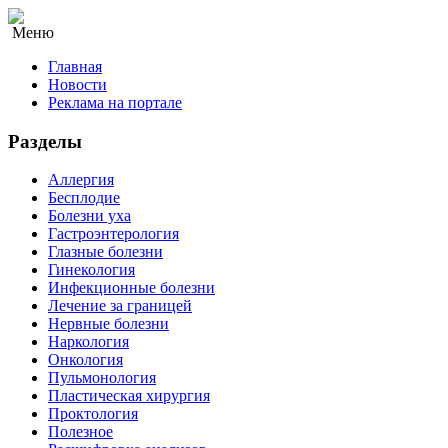
Меню
Главная
Новости
Реклама на портале
Разделы
Аллергия
Бесплодие
Болезни уха
Гастроэнтерология
Глазные болезни
Гинекология
Инфекционные болезни
Лечение за границей
Нервные болезни
Наркология
Онкология
Пульмонология
Пластическая хирургия
Проктология
Полезное