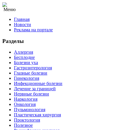
Меню
Главная
Новости
Реклама на портале
Разделы
Аллергия
Бесплодие
Болезни уха
Гастроэнтерология
Глазные болезни
Гинекология
Инфекционные болезни
Лечение за границей
Нервные болезни
Наркология
Онкология
Пульмонология
Пластическая хирургия
Проктология
Полезное