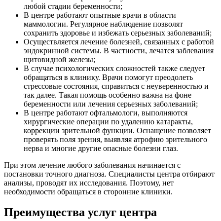
любой стадии беременности;
В центре работают опытные врачи в области
маммологии. Регулярное наблюдение позволят
сохранить здоровье и избежать серьезных заболеваний;
Осуществляется лечение болезней, связанных с работой
эндокринной системы. В частности, лечатся заблевания
щитовидной железы;
В случае психологических сложностей также следует
обращаться в клинику. Врачи помогут преодолеть
стрессовые состояния, справиться с неуверенностью и
так далее. Такая помощь особенно важна на фоне
беременности или лечения серьезных заболеваний;
В центре работают офтальмологи, выполняются
хирургические операции по удалению катаракты,
коррекции зрительной функции. Оснащение позволяет
проверять поля зрения, выявляя атрофию зрительного
нерва и многие другие опасные болезни глаз.
При этом лечение любого заболевания начинается с
постановки точного диагноза. Специалисты центра отбирают
анализы, проводят их исследования. Поэтому, нет
необходимости обращаться в сторонние клиники.
Преимущества услуг центра