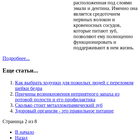
расположенная под слоями
эмали и дентина. Именно она
является средоточием
нервных волокон и
кровеносных сосудов,
которые питают зуб,
позволяют ему полноценно
функционировать и
поддерживают в нем жизнь.
Подробнее...
Еще статьи...
Как выбрать ходунки для пожилых людей с переломом
шейки бедра
Причины возникновения неприятного запаха из
ротовой полости и его профилактика
Сколько стоит металлокерамический зуб
Здоровый организм - это правильное питание
Страница 2 из 8
В начало
Назад