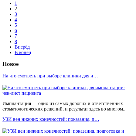
1
2
3
4
5
6
7
8
Вперёд
В конец
Новое
На что смотреть при выборе клиники для и…
Имплантация — одно из самых дорогих и ответственных
стоматологических решений, и результат здесь во многом...
УЗИ вен нижних конечностей: показания, п…