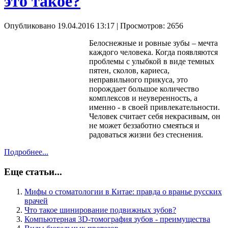
это такое?
Опубликовано 19.04.2016 13:17
| Просмотров: 2656
Белоснежные и ровные зубы – мечта
каждого человека. Когда появляются
проблемы с улыбкой в виде темных
пятен, сколов, кариеса,
неправильного прикуса, это
порождает большое количество
комплексов и неуверенность, а
именно - в своей привлекательности.
Человек считает себя некрасивым, он
не может беззаботно смеяться и
радоваться жизни без стеснения.
Подробнее...
Еще статьи...
Мифы о стоматологии в Китае: правда о вранье русских
врачей
Что такое шинирование подвижных зубов?
Компьютерная 3D-томография зубов - преимущества