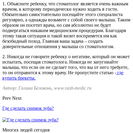
1. Объясните ребенку, что стоматолог является очень важным
врачом, к которому периодически нужно ходить в гости.
Обязательно самостоятельно посещайте этого специалиста
регулярно, а однажды возьмите с собой своего малыша. Таким
образом он посетит врача, но сам абсолютно не будет
подвергаться никаким медицинским процедурам. Благодаря
этому такая ситуация и такой визит воспримется им как
безобидный поход. Главная ваша задача – создать
доверительные отношения у малыша со стоматологом.
2. Никогда не говорите ребенку о негативе, который он может
испытать, посещая стоматолога. Никогда не запугивайте
малыша, что если он не сделает того, что вы от него требуете,
то он отправится к этому врачу. Не пропустите статью -
где
купить брекеты.
Автор: Галина Белоконь, www.vash-medic.ru
Prev
Next
Где сделать снимок зуба?
Многих людей сегодня