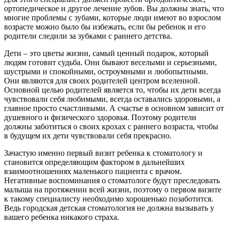
ортопедическое и другое лечение зубов. Вы должны знать, что
многие проблемы с зубами, которые люди имеют во взрослом
возрасте можно было бы избежать, если бы ребенок и его
родители следили за зубками с раннего детства.
Дети – это цветы жизни, самый ценный подарок, который
людям готовит судьба. Они бывают веселыми и серьезными,
шустрыми и спокойными, остроумными и любопытными.
Они являются для своих родителей центром вселенной.
Основной целью родителей является то, чтобы их дети всегда
чувствовали себя любимыми, всегда оставались здоровыми, а
главное просто счастливыми. А счастье в основном зависит от
душевного и физического здоровья. Поэтому родители
должны заботиться о своих крохах с раннего возраста, чтобы
в будущем их дети чувствовали себя прекрасно.
Зачастую именно первый визит ребенка к стоматологу и
становится определяющим фактором в дальнейших
взаимоотношениях маленького пациента с врачом.
Негативные воспоминания о стоматологе будут преследовать
малыша на протяжении всей жизни, поэтому о первом визите
к такому специалисту необходимо хорошенько позаботится.
Ведь городская детская стоматология не должна вызывать у
вашего ребенка никакого страха.