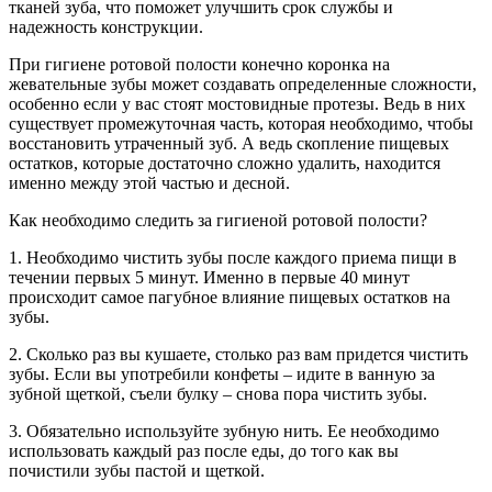
тканей зуба, что поможет улучшить срок службы и
надежность конструкции.
При гигиене ротовой полости конечно коронка на
жевательные зубы может создавать определенные сложности,
особенно если у вас стоят мостовидные протезы. Ведь в них
существует промежуточная часть, которая необходимо, чтобы
восстановить утраченный зуб. А ведь скопление пищевых
остатков, которые достаточно сложно удалить, находится
именно между этой частью и десной.
Как необходимо следить за гигиеной ротовой полости?
1. Необходимо чистить зубы после каждого приема пищи в
течении первых 5 минут. Именно в первые 40 минут
происходит самое пагубное влияние пищевых остатков на
зубы.
2. Сколько раз вы кушаете, столько раз вам придется чистить
зубы. Если вы употребили конфеты – идите в ванную за
зубной щеткой, съели булку – снова пора чистить зубы.
3. Обязательно используйте зубную нить. Ее необходимо
использовать каждый раз после еды, до того как вы
почистили зубы пастой и щеткой.