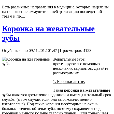
Есть различные направления в медицине, которые нацелены
на повышение иммунитета, нейтрализацию последствий
травм и пр....
Коронка на жевательные
зубы
Опубликовано 09.11.2012 01:47
| Просмотров: 4123
Жевательные зубы
протезируются с помощью
нескольких вариантов. Давайте
рассмотрим их.
1. Коронки литые.
Такая
коронка на жевательные
зубы
является достаточно надежной и имеет длительный срок
службы (в том случае, если она высококачественно
изготовлена). Под такие коронки необходима не очень
большая степень обточки зуба, поэтому сохраняется под
коронкой намного больше твердых тканей. Если только цвет