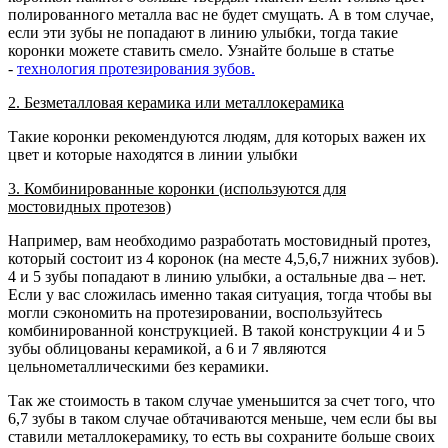
полированного металла вас не будет смущать. А в том случае,
если эти зубы не попадают в линию улыбки, тогда такие
коронки можете ставить смело. Узнайте больше в статье
-
технология протезирования зубов.
2. Безметалловая керамика или металлокерамика
Такие коронки рекомендуются людям, для которых важен их
цвет и которые находятся в линии улыбки
3. Комбинированные коронки (используются для
мостовидных протезов)
Например, вам необходимо разработать мостовидный протез,
который состоит из 4 коронок (на месте 4,5,6,7 нижних зубов).
4 и 5 зубы попадают в линию улыбки, а остальные два – нет.
Если у вас сложилась именно такая ситуация, тогда чтобы вы
могли сэкономить на протезировании, воспользуйтесь
комбинированной конструкцией. В такой конструкции 4 и 5
зубы облицованы керамикой, а 6 и 7 являются
цельнометаллическими без керамики.
Так же стоимость в таком случае уменьшится за счет того, что
6,7 зубы в таком случае обтачиваются меньше, чем если бы вы
ставили металлокерамику, то есть вы сохраните больше своих