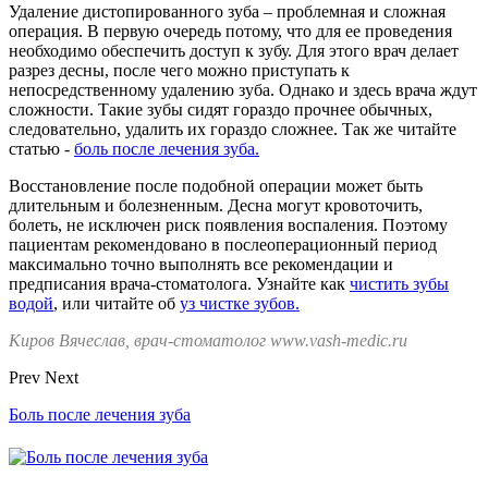
Удаление дистопированного зуба – проблемная и сложная
операция. В первую очередь потому, что для ее проведения
необходимо обеспечить доступ к зубу. Для этого врач делает
разрез десны, после чего можно приступать к
непосредственному удалению зуба. Однако и здесь врача ждут
сложности. Такие зубы сидят гораздо прочнее обычных,
следовательно, удалить их гораздо сложнее. Так же читайте
статью -
боль после лечения зуба.
Восстановление после подобной операции может быть
длительным и болезненным. Десна могут кровоточить,
болеть, не исключен риск появления воспаления. Поэтому
пациентам рекомендовано в послеоперационный период
максимально точно выполнять все рекомендации и
предписания врача-стоматолога. Узнайте как
чистить зубы
водой
, или читайте об
уз чистке зубов.
Киров Вячеслав, врач-стоматолог www.vash-medic.ru
Prev
Next
Боль после лечения зуба