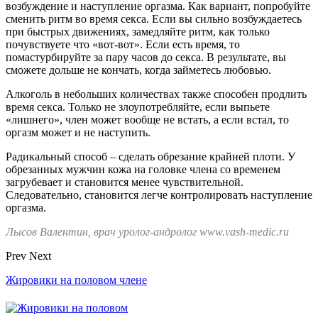
возбуждение и наступление оргазма. Как вариант, попробуйте
сменить ритм во время секса. Если вы сильно возбуждаетесь
при быстрых движениях, замедляйте ритм, как только
почувствуете что «вот-вот». Если есть время, то
помастурбируйте за пару часов до секса. В результате, вы
сможете дольше не кончать, когда займетесь любовью.
Алкоголь в небольших количествах также способен продлить
время секса. Только не злоупотребляйте, если выпьете
«лишнего», член может вообще не встать, а если встал, то
оргазм может и не наступить.
Радикальный способ – сделать обрезание крайней плоти. У
обрезанных мужчин кожа на головке члена со временем
загрубевает и становится менее чувствительной.
Следовательно, становится легче контролировать наступление
оргазма.
Лысов Валентин, врач уролог-андролог www.vash-medic.ru
Prev
Next
Жировики на половом члене