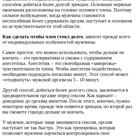
способов добиться более долгой эрекции. Основные нервные
окончания расположены на головке полового члена. Поэтому
сильное возбуждение, когда мужчина становится
неспособным более сдерживать оргазм, наступает в основном
из-за чувствительности этой области.
Как сделать чтобы член стоял долго
, зависит прежде всего
от индивидуальных особенностей мужчины.
Самое простое, что можно использовать, чтобы дольше не
кончать – это презервативы и смазки с содержанием
анестетика. Анестетик – это своеобразная «заморозка»
чувствительности члена. Чтобы анестетик подействовал,
необходимо подождать несколько минут. Этот способ может
«отодвинуть» мужской оргазм на 5 - 10 минут.
Другой способ, добиться более долгого секса, заключается в
предварительном оргазме перед сексом. Как вариант –
доведение до оргазма минетом. После этого, конечно, нужно
некоторое время, прежде чем появится эрекция, но второй раз
вы сможете гораздо дольше не кончать.
У мужчин, которые чаще занимаются сексом, оргазм
наступает не так быстро. Это как тренировка, которая
позволяет мужчине научиться контролировать свое