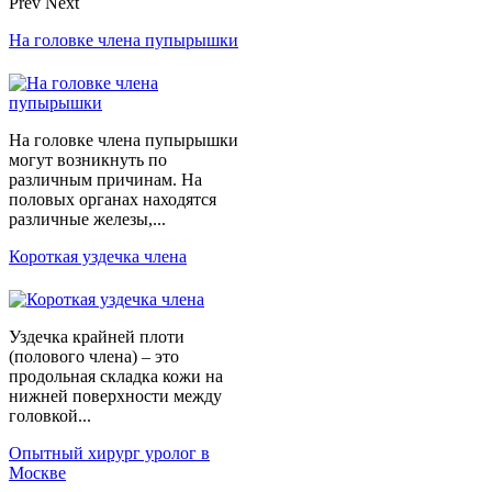
Prev
Next
На головке члена пупырышки
На головке члена пупырышки
могут возникнуть по
различным причинам. На
половых органах находятся
различные железы,...
Короткая уздечка члена
Уздечка крайней плоти
(полового члена) – это
продольная складка кожи на
нижней поверхности между
головкой...
Опытный хирург уролог в
Москве