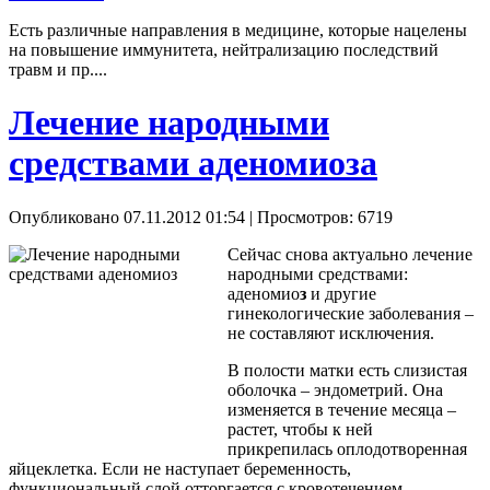
Есть различные направления в медицине, которые нацелены
на повышение иммунитета, нейтрализацию последствий
травм и пр....
Лечение народными
средствами аденомиоза
Опубликовано 07.11.2012 01:54
| Просмотров: 6719
Сейчас снова актуально лечение
народными средствами:
аденомио
з
и другие
гинекологические заболевания –
не составляют исключения.
В полости матки есть слизистая
оболочка – эндометрий. Она
изменяется в течение месяца –
растет, чтобы к ней
прикрепилась оплодотворенная
яйцеклетка. Если не наступает беременность,
функциональный слой отторгается с кровотечением.