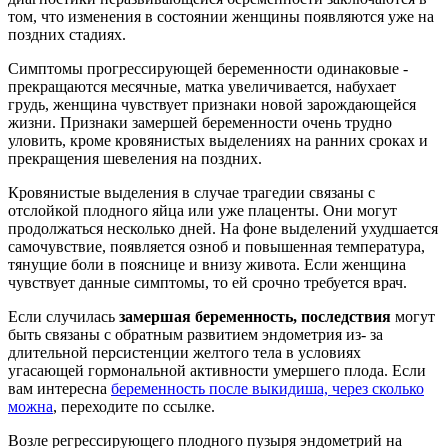
том, что изменения в состоянии женщины появляются уже на
поздних стадиях.
Симптомы прогрессирующей беременности одинаковые -
прекращаются месячные, матка увеличивается, набухает
грудь, женщина чувствует признаки новой зарождающейся
жизни. Признаки замершей беременности очень трудно
уловить, кроме кровянистых выделениях на ранних сроках и
прекращения шевеления на поздних.
Кровянистые выделения в случае трагедии связаны с
отслойкой плодного яйца или уже плаценты. Они могут
продолжаться несколько дней. На фоне выделений ухудшается
самочувствие, появляется озноб и повышенная температура,
тянущие боли в пояснице и внизу живота. Если женщина
чувствует данные симптомы, то ей срочно требуется врач.
Если случилась
замершая беременность, последствия
могут
быть связаны с обратным развитием эндометрия из- за
длительной персистенции желтого тела в условиях
угасающей гормональной активности умершего плода. Если
вам интересна
беременность после выкидиша, через сколько
можна
, переходите по ссылке.
Возле регрессирующего плодного пузыря эндометрий на