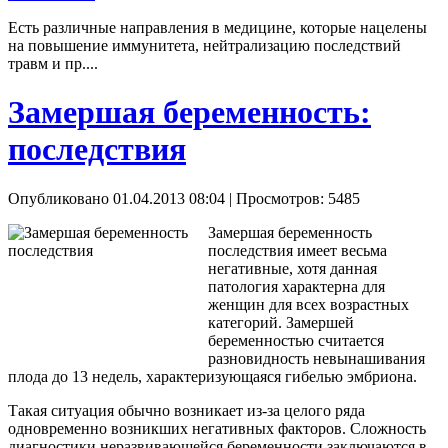
Есть различные направления в медицине, которые нацелены
на повышение иммунитета, нейтрализацию последствий
травм и пр....
Замершая беременность:
последствия
Опубликовано 01.04.2013 08:04
| Просмотров: 5485
Замершая беременность
последствия имеет весьма
негативные, хотя данная
патология характерна для
женщин для всех возрастных
категорий. Замершей
беременностью считается
разновидность невынашивания
плода до 13 недель, характеризующаяся гибелью эмбриона.
Такая ситуация обычно возникает из-за целого ряда
одновременно возникших негативных факторов. Сложность
диагностики неразвивающейся беременности заключаются в