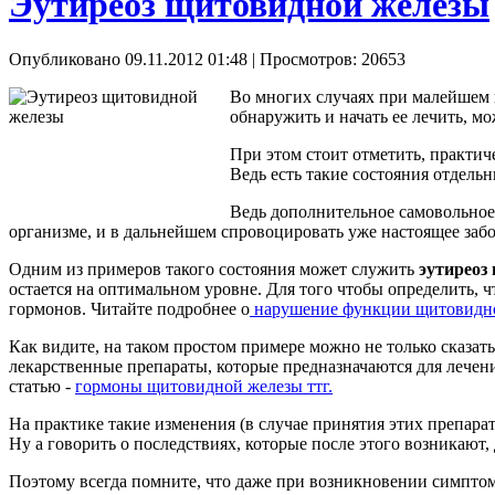
Эутиреоз щитовидной железы
Опубликовано 09.11.2012 01:48
| Просмотров: 20653
Во многих случаях при малейшем п
обнаружить и начать ее лечить, м
При этом стоит отметить, практич
Ведь есть такие состояния отдель
Ведь дополнительное самовольное 
организме, и в дальнейшем спровоцировать уже настоящее заб
Одним из примеров такого состояния может служить
эутиреоз
остается на оптимальном уровне. Для того чтобы определить, ч
гормонов. Читайте подробнее о
нарушение функции щитовидно
Как видите, на таком простом примере можно не только сказать
лекарственные препараты, которые предназначаются для лечен
статью -
гормоны щитовидной железы ттг.
На практике такие изменения (в случае принятия этих препара
Ну а говорить о последствиях, которые после этого возникают,
Поэтому всегда помните, что даже при возникновении симптомо