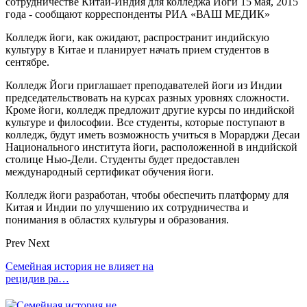
сотрудничестве Китай-Индия для колледжа Йоги 15 мая, 2015
года - сообщают корреспонденты РИА «ВАШ МЕДИК»
Колледж йоги, как ожидают, распространит индийскую
культуру в Китае и планирует начать прием студентов в
сентябре.
Колледж Йоги приглашает преподавателей йоги из Индии
председательствовать на курсах разных уровнях сложности.
Кроме йоги, колледж предложит другие курсы по индийской
культуре и философии. Все студенты, которые поступают в
колледж, будут иметь возможность учиться в Морарджи Десаи
Национального института йоги, расположенной в индийской
столице Нью-Дели. Студенты будет предоставлен
международный сертификат обучения йоги.
Колледж йоги разработан, чтобы обеспечить платформу для
Китая и Индии по улучшению их сотрудничества и
понимания в областях культуры и образования.
Prev
Next
Семейная история не влияет на
рецидив ра…