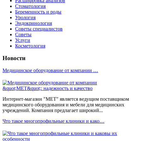
Расшифровка анализов
Стоматология
Беременность и роды
Урология
Эндокринология
Советы специалистов
Советы
Услуги
Косметология
Новости
Медицинское оборудование от компании …
Интернет-магазин "МЕТ" является ведущим поставщиком
медицинского оборудования и мебели для медицинских
учреждений. Компания предлагает широкий...
Что такое многопрофильные клиники и како…