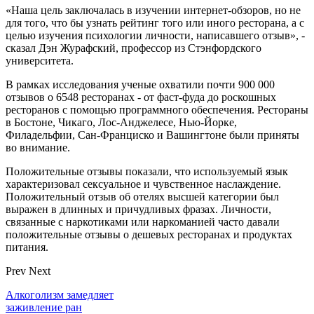
«Наша цель заключалась в изучении интернет-обзоров, но не
для того, что бы узнать рейтинг того или иного ресторана, а с
целью изучения психологии личности, написавшего отзыв», -
сказал Дэн Журафский, профессор из Стэнфордского
университета.
В рамках исследования ученые охватили почти 900 000
отзывов о 6548 ресторанах - от фаст-фуда до роскошных
ресторанов с помощью программного обеспечения. Рестораны
в Бостоне, Чикаго, Лос-Анджелесе, Нью-Йорке,
Филадельфии, Сан-Франциско и Вашингтоне были приняты
во внимание.
Положительные отзывы показали, что используемый язык
характеризовал сексуальное и чувственное наслаждение.
Положительный отзыв об отелях высшей категории был
выражен в длинных и причудливых фразах. Личности,
связанные с наркотиками или наркоманией часто давали
положительные отзывы о дешевых ресторанах и продуктах
питания.
Prev
Next
Алкоголизм замедляет
заживление ран