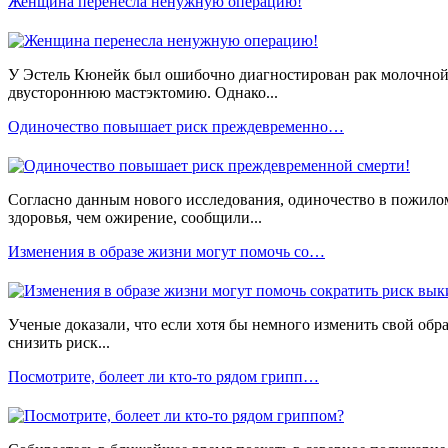
Женщина перенесла ненужную операцию!
У Эстель Кюнейк был ошибочно диагностирован рак молочной 
двустороннюю мастэктомию. Однако...
Одиночество повышает риск преждевременно…
Согласно данным нового исследования, одиночество в пожилом
здоровья, чем ожирение, сообщили...
Изменения в образе жизни могут помочь со…
Ученые доказали, что если хотя бы немного изменить свой об
снизить риск...
Посмотрите, болеет ли кто-то рядом грипп…