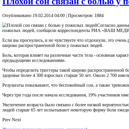
Плохой сон связан с болью у
Опубликовано 19.02.2014 04:00
| Просмотров: 1884
Согласно данны
пожилых людей, сообщили корреспонденты РИА «ВАШ МЕД
Если вы проснулись, и не чувствуете что отдохнули, это очень
широко распространенной боли у пожилых людей.
Боль, которая влияет на различные части тела - основная хар
предыдущими исследованиями.
Чтобы определить триггеры такой широко распространенной бо
здоровье более 4 300 взрослых старше 50 лет. Около 2 700 име
Результаты показывают, что беспокойный сон, а также тревожн
Через три года после начала исследования, 19% участников и
Увеличение возраста было связано с более низкой вероятност
людей старше 65 лет испытывают некоторую форму боли ежедн
Prev
Next