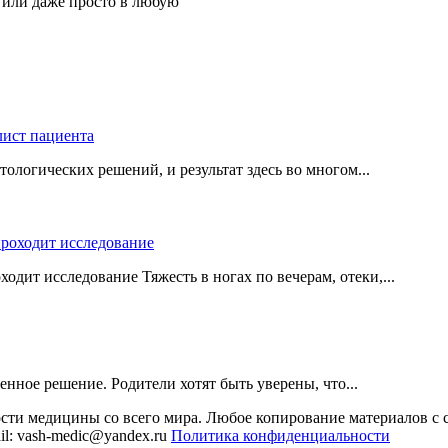
 или даже просто в любую
логических решений, и результат здесь во многом...
одит исследование Тяжесть в ногах по вечерам, отеки,...
нное решение. Родители хотят быть уверены, что...
сти медицины со всего мира. Любое копирование материалов с с
il: vash-medic@yandex.ru
Политика конфиденциальности