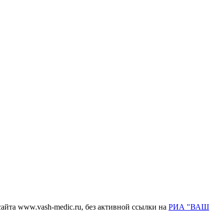
айта www.vash-medic.ru, без активной ссылки на
РИА "ВАШ