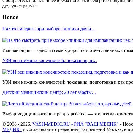
Собираетесь в ближайшее время поехать в северное полушарие
другую страну?...
Новое
На что смотреть при выборе клиники для и…
Имплантация — одно из самых дорогих и ответственных стомато
УЗИ вен нижних конечностей: показания, п…
УЗИ вен нижних конечностей: показания, подготовка и как прох
Детский медицинский центр: 20 лет заботы…
Выбор медицинского центра для ребёнка — это всегда ответстве
© 2008 - 2026.
VASH-MEDIC.RU - РИА "ВАШ МЕДИК"
- Ново
МЕДИК"
и согласования с редакцией, запрещено! Москва, e-ma