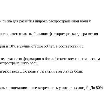
 риска для развития широко распространенной боли у
 сон» является самым большим фактором риска для развития
щин и 10% мужчин старше 50 лет, в соответствии с
ые, а также информацию о боли, физическом и психическом
распространенную боль.
играют ведущую роль в развитии этого вида боли.
ервных окончаниях чаще встречались у пожилых людей. До 80%