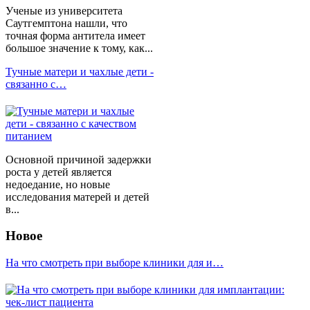
Ученые из университета
Саутгемптона нашли, что
точная форма антитела имеет
большое значение к тому, как...
Тучные матери и чахлые дети -
связанно с…
Основной причиной задержки
роста у детей является
недоедание, но новые
исследования матерей и детей
в...
Новое
На что смотреть при выборе клиники для и…