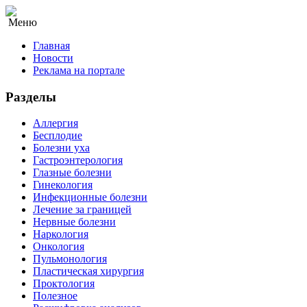
Меню
Главная
Новости
Реклама на портале
Разделы
Аллергия
Бесплодие
Болезни уха
Гастроэнтерология
Глазные болезни
Гинекология
Инфекционные болезни
Лечение за границей
Нервные болезни
Наркология
Онкология
Пульмонология
Пластическая хирургия
Проктология
Полезное