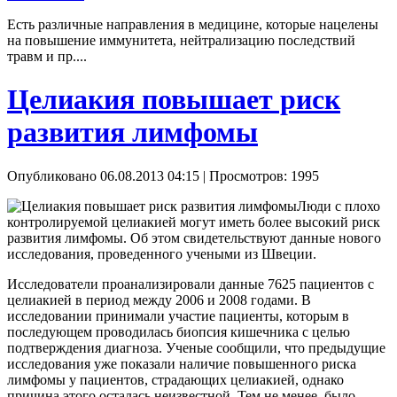
Есть различные направления в медицине, которые нацелены
на повышение иммунитета, нейтрализацию последствий
травм и пр....
Целиакия повышает риск
развития лимфомы
Опубликовано 06.08.2013 04:15
| Просмотров: 1995
Люди с плохо
контролируемой целиакией могут иметь более высокий риск
развития лимфомы. Об этом свидетельствуют данные нового
исследования, проведенного учеными из Швеции.
Исследователи проанализировали данные 7625 пациентов с
целиакией в период между 2006 и 2008 годами. В
исследовании принимали участие пациенты, которым в
последующем проводилась биопсия кишечника с целью
подтверждения диагноза. Ученые сообщили, что предыдущие
исследования уже показали наличие повышенного риска
лимфомы у пациентов, страдающих целиакией, однако
причина этого осталась неизвестной. Тем не менее, было