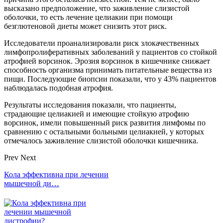
высказано предположение, что заживление слизистой
оболочки, то есть лечение целиакии при помощи
безглютеновой диеты может снизить этот риск.
Исследователи проанализировали риск злокачественных
лимфопролиферативных заболеваний у пациентов со стойкой
атрофией ворсинок. Эрозия ворсинок в кишечнике снижает
способность организма принимать питательные вещества из
пищи. Последующие биопсии показали, что у 43% пациентов
наблюдалась подобная атрофия.
Результаты исследования показали, что пациенты,
страдающие целиакией и имеющие стойкую атрофию
ворсинок, имели повышенный риск развития лимфомы по
сравнению с остальными больными целиакией, у которых
отмечалось заживление слизистой оболочки кишечника.
Prev
Next
Кола эффективна при лечении
мышечной ди…