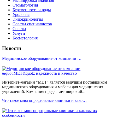
Расшифровка анализов
Стоматология
Беременность и роды
Урология
Эндокринология
Советы специалистов
Советы
Услуги
Косметология
Новости
Медицинское оборудование от компании …
Интернет-магазин "МЕТ" является ведущим поставщиком
медицинского оборудования и мебели для медицинских
учреждений. Компания предлагает широкий...
Что такое многопрофильные клиники и како…