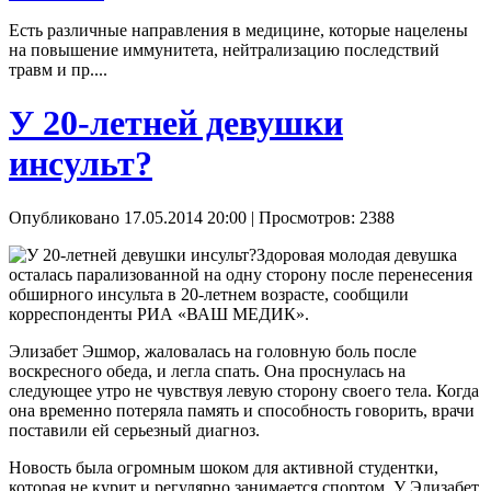
Есть различные направления в медицине, которые нацелены
на повышение иммунитета, нейтрализацию последствий
травм и пр....
У 20-летней девушки
инсульт?
Опубликовано 17.05.2014 20:00
| Просмотров: 2388
Здоровая молодая девушка
осталась парализованной на одну сторону после перенесения
обширного инсульта в 20-летнем возрасте, сообщили
корреспонденты РИА «ВАШ МЕДИК».
Элизабет Эшмор, жаловалась на головную боль после
воскресного обеда, и легла спать. Она проснулась на
следующее утро не чувствуя левую сторону своего тела. Когда
она временно потеряла память и способность говорить, врачи
поставили ей серьезный диагноз.
Новость была огромным шоком для активной студентки,
которая не курит и регулярно занимается спортом. У Элизабет