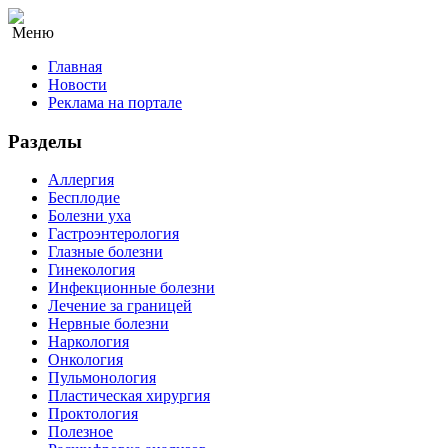
Меню
Главная
Новости
Реклама на портале
Разделы
Аллергия
Бесплодие
Болезни уха
Гастроэнтерология
Глазные болезни
Гинекология
Инфекционные болезни
Лечение за границей
Нервные болезни
Наркология
Онкология
Пульмонология
Пластическая хирургия
Проктология
Полезное