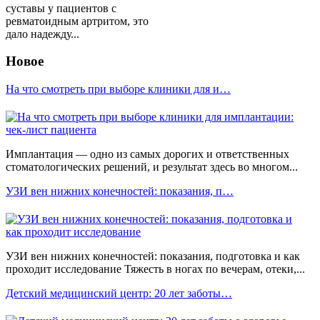
суставы у пациентов с
ревматоидным артритом, это
дало надежду...
Новое
На что смотреть при выборе клиники для и…
Имплантация — одно из самых дорогих и ответственных
стоматологических решений, и результат здесь во многом...
УЗИ вен нижних конечностей: показания, п…
УЗИ вен нижних конечностей: показания, подготовка и как
проходит исследование Тяжесть в ногах по вечерам, отеки,...
Детский медицинский центр: 20 лет заботы…