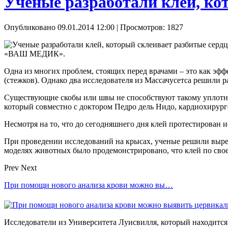
Ученые разработали клей, ко
Опубликовано 09.01.2014 12:00
| Просмотров: 1827
«ВАШ МЕДИК».
Одна из многих проблем, стоящих перед врачами – это как э
(стежков). Однако два исследователя из Массачусетса решили р
Существующие скобы или швы не способствуют такому уплотн
который совместно с доктором Педро дель Нидо, кардиохирурго
Несмотря на то, что до сегодняшнего дня клей протестирован 
При проведении исследований на крысах, ученые решили вырез
моделях животных было продемонстрировано, что клей по свое
Prev
Next
При помощи нового анализа крови можно вы…
Исследователи из Университета Луисвилля, который находится