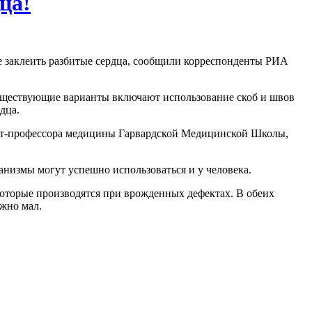
ца!
е заклеить разбитые сердца, сообщили корреспонденты РИА
Существующие варианты включают использование скоб и швов
дца.
нкт-профессора медицины Гарвардской Медицинской Школы,
ханизмы могут успешно использоваться и у человека.
которые производятся при врожденных дефектах. В обеих
жно мал.