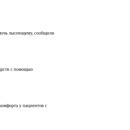
мочь лысеющему, сообщили
арств с помощью
комфорта у пациентов с