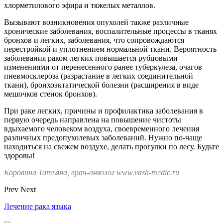
хлорметилового эфира и тяжелых металлов.
Вызывают возникновения опухолей также различные
хронические заболевания, воспалительные процессы в тканях
бронхов и легких, заболевания, что сопровождаются
перестройкой и уплотнением нормальной ткани. Вероятность
заболевания раком легких повышается рубцовыми
изменениями от перенесенного ранее туберкулеза, очагов
пневмосклероза (разрастание в легких соединительной
ткани), бронхоэктатической болезни (расширения в виде
мешочков стенок бронхов).
При раке легких, причины и профилактика заболевания в
первую очередь направлена на повышение чистоты
вдыхаемого человеком воздуха, своевременного лечения
различных предопухолевых заболеваний. Нужно по-чаще
находиться на свежем воздухе, делать прогулки по лесу. Будьте
здоровы!
Коровина Татьяна, врач-онколог www.vash-medic.ru
Prev
Next
Лечение рака языка