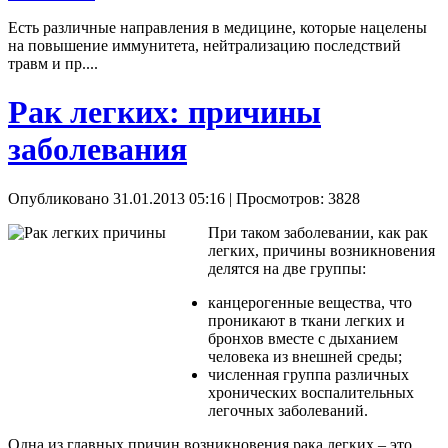
Есть различные направления в медицине, которые нацелены
на повышение иммунитета, нейтрализацию последствий
травм и пр....
Рак легких: причины
заболевания
Опубликовано 31.01.2013 05:16
| Просмотров: 3828
При таком заболевании, как рак
легких, причины возникновения
делятся на две группы:
канцерогенные вещества, что
проникают в ткани легких и
бронхов вместе с дыханием
человека из внешней среды;
численная группа различных
хронических воспалительных
легочных заболеваний.
Одна из главных причин возникновения рака легких – это