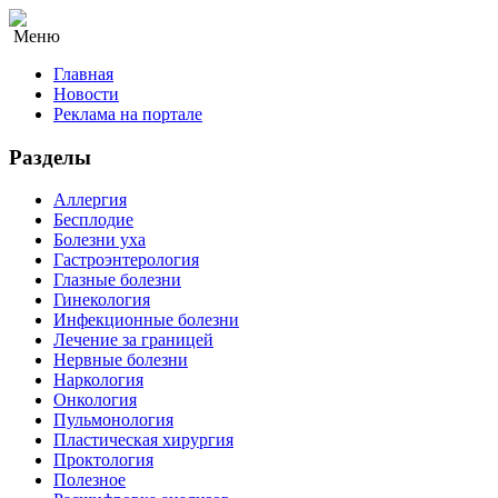
Меню
Главная
Новости
Реклама на портале
Разделы
Аллергия
Бесплодие
Болезни уха
Гастроэнтерология
Глазные болезни
Гинекология
Инфекционные болезни
Лечение за границей
Нервные болезни
Наркология
Онкология
Пульмонология
Пластическая хирургия
Проктология
Полезное