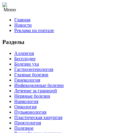
Меню
Главная
Новости
Реклама на портале
Разделы
Аллергия
Бесплодие
Болезни уха
Гастроэнтерология
Глазные болезни
Гинекология
Инфекционные болезни
Лечение за границей
Нервные болезни
Наркология
Онкология
Пульмонология
Пластическая хирургия
Проктология
Полезное