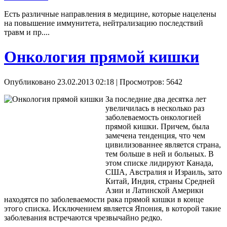
Есть различные направления в медицине, которые нацелены
на повышение иммунитета, нейтрализацию последствий
травм и пр....
Онкология прямой кишки
Опубликовано 23.02.2013 02:18
| Просмотров: 5642
За последние два десятка лет
увеличилась в несколько раз
заболеваемость онкологией
прямой кишки. Причем, была
замечена тенденция, что чем
цивилизованнее является страна,
тем больше в ней и больных. В
этом списке лидируют Канада,
США, Австралия и Израиль, зато
Китай, Индия, страны Средней
Азии и Латинской Америки
находятся по заболеваемости рака прямой кишки в конце
этого списка. Исключением является Япония, в которой такие
заболевания встречаются чрезвычайно редко.