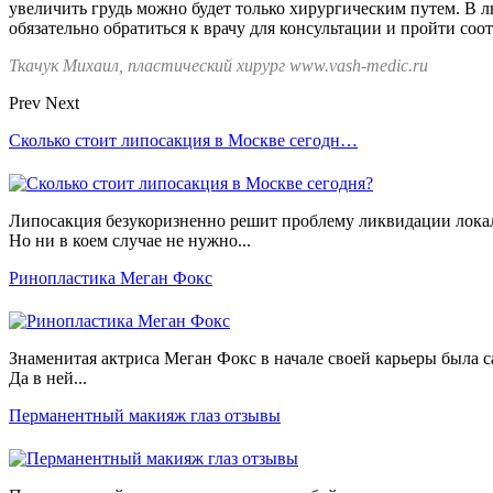
увеличить грудь можно будет только хирургическим путем. В 
обязательно обратиться к врачу для консультации и пройти соо
Ткачук Михаил, пластический хирург www.vash-medic.ru
Prev
Next
Сколько стоит липосакция в Москве сегодн…
Липосакция безукоризненно решит проблему ликвидации лок
Но ни в коем случае не нужно...
Ринопластика Меган Фокс
Знаменитая актриса Меган Фокс в начале своей карьеры была 
Да в ней...
Перманентный макияж глаз отзывы