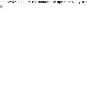
е принимать или нет гормональные препараты, нужно
ди.