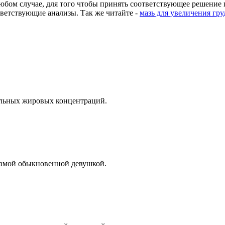
любом случае, для того чтобы принять соответствующее решени
тветствующие анализы. Так же читайте -
мазь для увеличения гру
альных жировых концентраций.
самой обыкновенной девушкой.