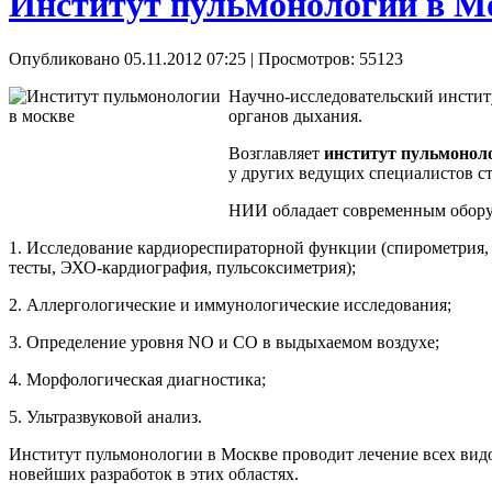
Институт пульмонологии в М
Опубликовано 05.11.2012 07:25
| Просмотров: 55123
Научно-исследовательский инсти
органов дыхания.
Возглавляет
институт пульмонол
у других ведущих специалистов ст
НИИ обладает современным обору
1. Исследование кардиореспираторной функции (спирометрия,
тесты, ЭХО-кардиография, пульсоксиметрия);
2. Аллергологические и иммунологические исследования;
3. Определение уровня NO и СО в выдыхаемом воздухе;
4. Морфологическая диагностика;
5. Ультразвуковой анализ.
Институт пульмонологии в Москве проводит лечение всех видов
новейших разработок в этих областях.