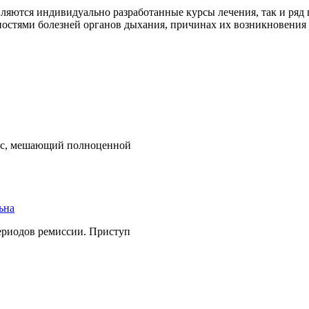
вляются индивидуально разработанные курсы лечения, так и ря
ностями болезней органов дыхания, причинах их возникновения 
есс, мешающий полноценной
периодов ремиссии. Приступ