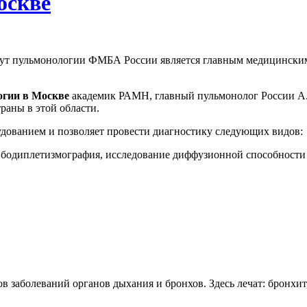
оскве
тут пульмонологии ФМБА России является главным медицинским
огии в Москве
академик РАМН, главный пульмонолог России А.
раны в этой области.
дованием и позволяет провести диагностику следующих видов:
 бодиплетизмография, исследование диффузионной способности
 заболеваний органов дыхания и бронхов. Здесь лечат: бронхит,