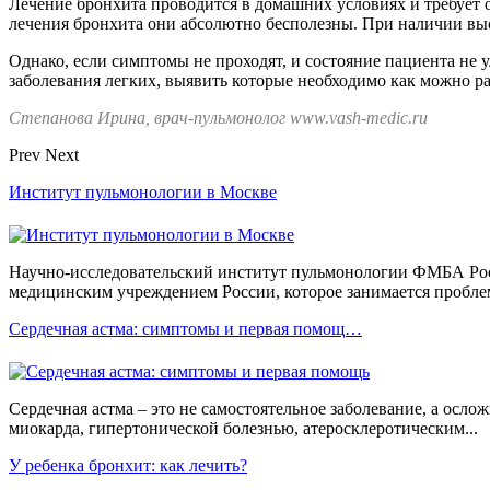
Лечение бронхита проводится в домашних условиях и требует о
лечения бронхита они абсолютно бесполезны. При наличии в
Однако, если симптомы не проходят, и состояние пациента не у
заболевания легких, выявить которые необходимо как можно р
Степанова Ирина, врач-пульмонолог www.vash-medic.ru
Prev
Next
Институт пульмонологии в Москве
Научно-исследовательский институт пульмонологии ФМБА Рос
медицинским учреждением России, которое занимается пробле
Сердечная астма: симптомы и первая помощ…
Сердечная астма – это не самостоятельное заболевание, а осл
миокарда, гипертонической болезнью, атеросклеротическим...
У ребенка бронхит: как лечить?