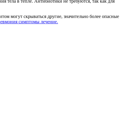
я тела в тепле. Антибиотики не требуются, так как для
хитом могут скрываться другие, значительно более опасные
евмония симптомы лечение.