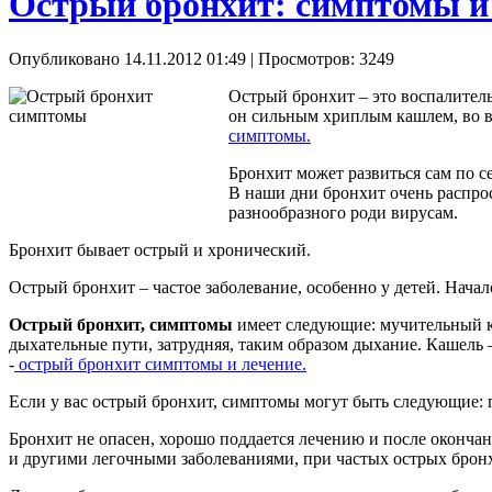
Острый бронхит: симптомы и
Опубликовано 14.11.2012 01:49
| Просмотров: 3249
Острый бронхит – это воспалитель
он сильным хриплым кашлем, во в
симптомы.
Бронхит может развиться сам по 
В наши дни бронхит очень распро
разнообразного роди вирусам.
Бронхит бывает острый и хронический.
Острый бронхит – частое заболевание, особенно у детей. Начал
Острый бронхит, симптомы
имеет следующие: мучительный ка
дыхательные пути, затрудняя, таким образом дыхание. Кашель –
-
острый бронхит симптомы и лечение.
Если у вас острый бронхит, симптомы могут быть следующие: 
Бронхит не опасен, хорошо поддается лечению и после оконча
и другими легочными заболеваниями, при частых острых бронхи