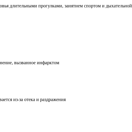
вья длительными прогулками, занятием спортом и дыхательной 
ожнение, вызванное инфарктом
ается из-за отека и раздражения