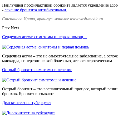
Наилучшей профилактикой бронхита является укрепление здоро
-
лечение бронхита антибиотиками.
Степанова Ирина, врач-пульмонолог www.vash-medic.ru
Prev
Next
Сердечная астма: симптомы и первая помощ…
Сердечная астма – это не самостоятельное заболевание, а осл
миокарда, гипертонической болезнью, атеросклеротическим...
Острый бронхит: симптомы и лечение
Острый бронхит – это воспалительный процесс, который развив
бронхов. Бронхит вызывают...
Диаскинтест на туберкулез