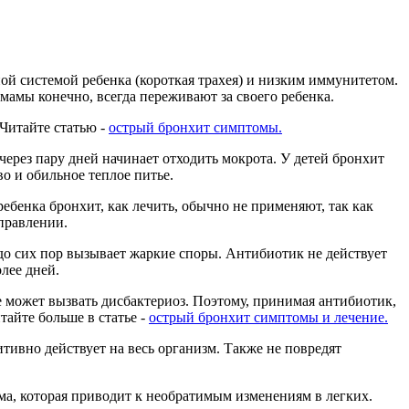
ой системой ребенка (короткая трахея) и низким иммунитетом.
 мамы конечно, всегда переживают за своего ребенка.
 Читайте статью -
острый бронхит симптомы.
 через пару дней начинает отходить мокрота. У детей бронхит
о и обильное теплое питье.
ебенка бронхит, как лечить, обычно не применяют, так как
правлении.
до сих пор вызывает жаркие споры. Антибиотик не действует
лее дней.
е может вызвать дисбактериоз. Поэтому, принимая антибиотик,
айте больше в статье -
острый бронхит симптомы и лечение.
тивно действует на весь организм. Также не повредят
рма, которая приводит к необратимым изменениям в легких.