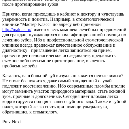
после протезирование зубов.
Приятно, когда приходишь в кабинет к доктору и чувствуешь
уверенность и позитив. Например, в стоматологической
клинике "Мастер-Класс" по адресу веб-приемной
http
://
maklas
.ru/
. имеется весь комплекс лечебных предложений
для граждан, нуждающихся в квалифицированной помощи по
лечению зубов. Ибо в профессиональной стоматологической
клинике всегда предложат качественное обслуживание и
диагностику - приглашение легко записаться на приём,
провести рентгенологическое исследование, предложить
съемное либо несъемное протезирование, вылечить
проблемные зубы.
Казалось, ваш больной зуб визуально кажется неизлечимым?
Не стоит беспокоится, даже самый запущенный случай
подлежит восстановлению. Ибо современные пломбы вполне
могут заменить участок природного материала, стать основой
зуба, прочные и долговечные. Сегодня цвет пломбы легко
корректируется под цвет вашего зубного ряда. Также и зубной
налет, который легко снять при помощи ультра-звука,
обратившись к стоматологу.
Prev
Next