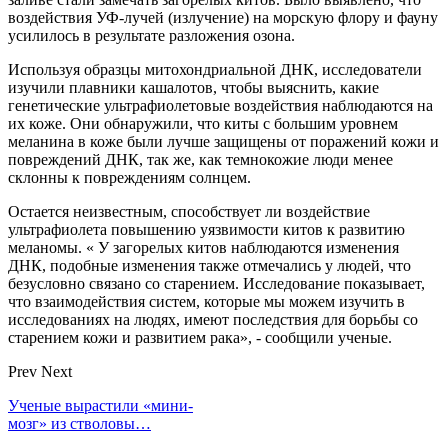
воздействия УФ-лучей (излучение) на морскую флору и фауну
усилилось в результате разложения озона.
Используя образцы митохондриальной ДНК, исследователи
изучили плавники кашалотов, чтобы выяснить, какие
генетические ультрафиолетовые воздействия наблюдаются на
их коже. Они обнаружили, что киты с большим уровнем
меланина в коже были лучше защищены от поражений кожи и
повреждений ДНК, так же, как темнокожие люди менее
склонны к повреждениям солнцем.
Остается неизвестным, способствует ли воздействие
ультрафиолета повышению уязвимости китов к развитию
меланомы. « У загорелых китов наблюдаются изменения
ДНК, подобные изменения также отмечались у людей, что
безусловно связано со старением. Исследование показывает,
что взаимодействия систем, которые мы можем изучить в
исследованиях на людях, имеют последствия для борьбы со
старением кожи и развитием рака», - сообщили ученые.
Prev
Next
Ученые вырастили «мини-
мозг» из стволовы…