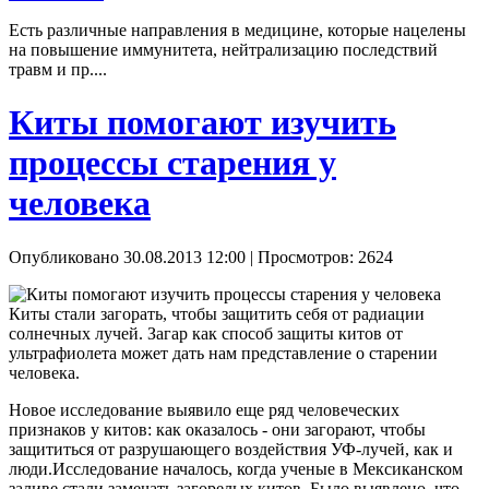
Есть различные направления в медицине, которые нацелены
на повышение иммунитета, нейтрализацию последствий
травм и пр....
Киты помогают изучить
процессы старения у
человека
Опубликовано 30.08.2013 12:00
| Просмотров: 2624
Киты стали загорать, чтобы защитить себя от радиации
солнечных лучей. Загар как способ защиты китов от
ультрафиолета может дать нам представление о старении
человека.
Новое исследование выявило еще ряд человеческих
признаков у китов: как оказалось - они загорают, чтобы
защититься от разрушающего воздействия УФ-лучей, как и
люди.Исследование началось, когда ученые в Мексиканском
заливе стали замечать загорелых китов. Было выявлено, что