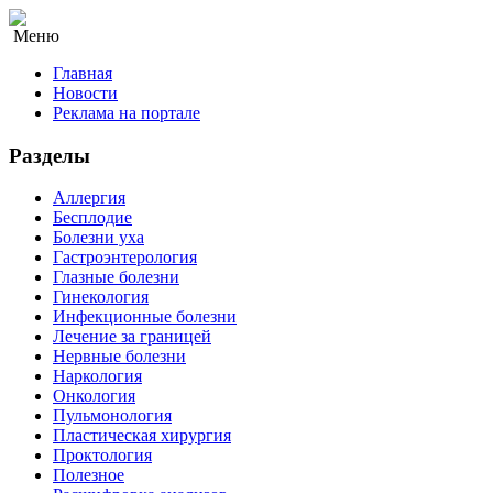
Меню
Главная
Новости
Реклама на портале
Разделы
Аллергия
Бесплодие
Болезни уха
Гастроэнтерология
Глазные болезни
Гинекология
Инфекционные болезни
Лечение за границей
Нервные болезни
Наркология
Онкология
Пульмонология
Пластическая хирургия
Проктология
Полезное