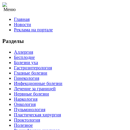
Меню
Главная
Новости
Реклама на портале
Разделы
Аллергия
Бесплодие
Болезни уха
Гастроэнтерология
Глазные болезни
Гинекология
Инфекционные болезни
Лечение за границей
Нервные болезни
Наркология
Онкология
Пульмонология
Пластическая хирургия
Проктология
Полезное