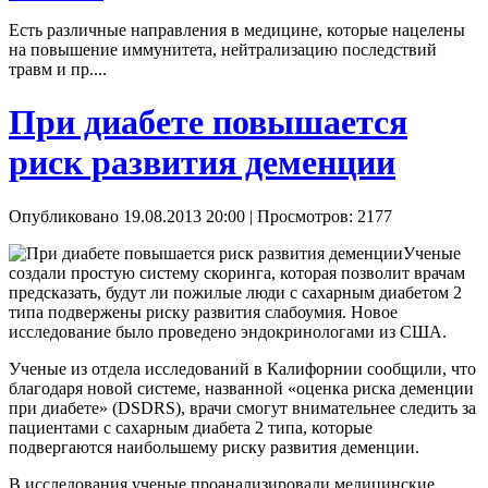
Есть различные направления в медицине, которые нацелены
на повышение иммунитета, нейтрализацию последствий
травм и пр....
При диабете повышается
риск развития деменции
Опубликовано 19.08.2013 20:00
| Просмотров: 2177
Ученые
создали простую систему скоринга, которая позволит врачам
предсказать, будут ли пожилые люди с сахарным диабетом 2
типа подвержены риску развития слабоумия. Новое
исследование было проведено эндокринологами из США.
Ученые из отдела исследований в Калифорнии сообщили, что
благодаря новой системе, названной «оценка риска деменции
при диабете» (DSDRS), врачи смогут внимательнее следить за
пациентами с сахарным диабета 2 типа, которые
подвергаются наибольшему риску развития деменции.
В исследования ученые проанализировали медицинские