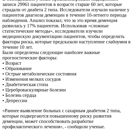
записи 29961 пациентов в возрасте старше 60 лет, которые
страдали от диабета 2 типа. Исследователи изучали наличие у
пациентов диагноза деменции в течение 10-летнего периода
наблюдения. Анализ показал, что за это время деменция
развилась у 17% пациентов. Использовав «сложные
статистические методы», исследователи изучили
медицинскую документацию пациентов, чтобы определить
факторы риска, которые предсказали наступление слабоумия в
течение 10 лет.
Были определены следующие наиболее важные
прогностические факторы:
• Возраст
• Образование
• Острые метаболические состояния
• Изменения мелких сосудов
• Диабетическая стопа
• Цереброваскулярные болезни
• Болезнь сердца
• Депрессии
«Раннее выявление больных с сахарным диабетом 2 типа,
которые подвергаются повышенному риску развития
деменции, может способствовать разработке
профилактического лечения», - сообщили ученые.