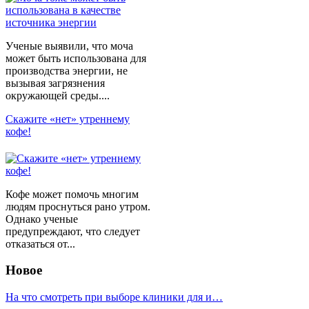
Ученые выявили, что моча
может быть использована для
производства энергии, не
вызывая загрязнения
окружающей среды....
Скажите «нет» утреннему
кофе!
Кофе может помочь многим
людям проснуться рано утром.
Однако ученые
предупреждают, что следует
отказаться от...
Новое
На что смотреть при выборе клиники для и…