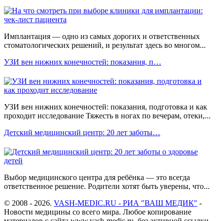
Имплантация — одно из самых дорогих и ответственных
стоматологических решений, и результат здесь во многом...
УЗИ вен нижних конечностей: показания, п…
УЗИ вен нижних конечностей: показания, подготовка и как
проходит исследование Тяжесть в ногах по вечерам, отеки,...
Детский медицинский центр: 20 лет заботы…
Выбор медицинского центра для ребёнка — это всегда
ответственное решение. Родители хотят быть уверены, что...
© 2008 - 2026.
VASH-MEDIC.RU - РИА "ВАШ МЕДИК"
-
Новости медицины со всего мира. Любое копирование
материалов с сайта www.vash-medic.ru, без активной ссылки