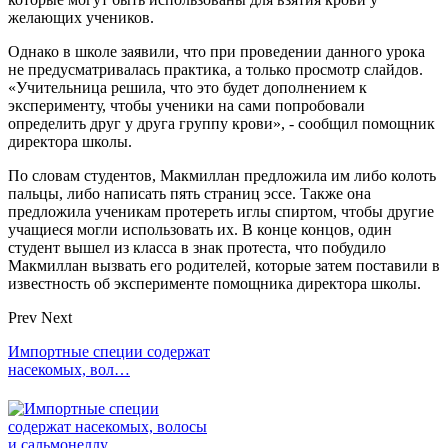
желающих учеников.
Однако в школе заявили, что при проведении данного урока
не предусматривалась практика, а только просмотр слайдов.
«Учительница решила, что это будет дополнением к
эксперименту, чтобы ученики на сами попробовали
определить друг у друга группу крови», - сообщил помощник
директора школы.
По словам студентов, Макмиллан предложила им либо колоть
пальцы, либо написать пять страниц эссе. Также она
предложила ученикам протереть иглы спиртом, чтобы другие
учащиеся могли использовать их. В конце концов, один
студент вышел из класса в знак протеста, что побудило
Макмиллан вызвать его родителей, которые затем поставили в
известность об эксперименте помощника директора школы.
Prev
Next
Импортные специи содержат
насекомых, вол…