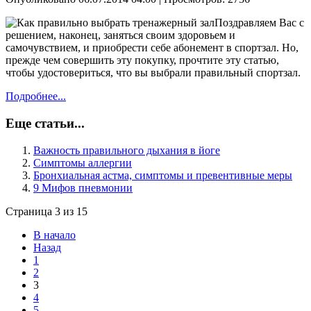
Поздравляем Вас с
решением, наконец, заняться своим здоровьем и
самочувствием, и приобрести себе абонемент в спортзал. Но,
прежде чем совершить эту покупку, прочтите эту статью,
чтобы удостовериться, что вы выбрали правильный спортзал.
Подробнее...
Еще статьи...
Важность правильного дыхания в йоге
Симптомы аллергии
Бронхиальная астма, симптомы и превентивные меры
9 Мифов пневмонии
Страница 3 из 15
В начало
Назад
1
2
3
4
5