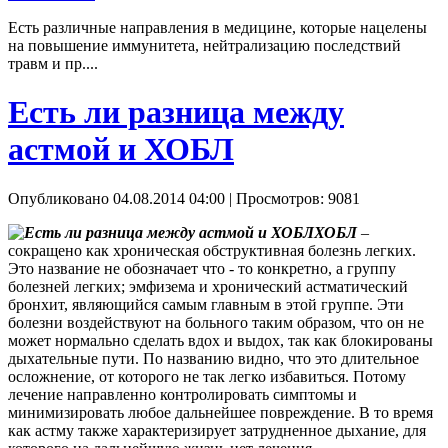
Есть различные направления в медицине, которые нацелены
на повышение иммунитета, нейтрализацию последствий
травм и пр....
Есть ли разница между
астмой и ХОБЛ
Опубликовано 04.08.2014 04:00
| Просмотров: 9081
ХОБЛ
–
сокращено как хроническая обструктивная болезнь легких.
Это название не обозначает что - то конкретно, а группу
болезней легких; эмфизема и хронический астматический
бронхит, являющийся самым главным в этой группе. Эти
болезни воздействуют на больного таким образом, что он не
может нормально сделать вдох и выдох, так как блокированы
дыхательные пути. По названию видно, что это длительное
осложнение, от которого не так легко избавиться. Потому
лечение направленно контролировать симптомы и
минимизировать любое дальнейшее повреждение. В то время
как астму также характеризирует затрудненное дыхание, для